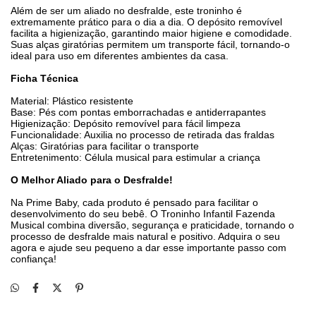
Além de ser um aliado no desfralde, este troninho é
extremamente prático para o dia a dia. O depósito removível
facilita a higienização, garantindo maior higiene e comodidade.
Suas alças giratórias permitem um transporte fácil, tornando-o
ideal para uso em diferentes ambientes da casa.
Ficha Técnica
Material: Plástico resistente
Base: Pés com pontas emborrachadas e antiderrapantes
Higienização: Depósito removível para fácil limpeza
Funcionalidade: Auxilia no processo de retirada das fraldas
Alças: Giratórias para facilitar o transporte
Entretenimento: Célula musical para estimular a criança
O Melhor Aliado para o Desfralde!
Na Prime Baby, cada produto é pensado para facilitar o
desenvolvimento do seu bebê. O Troninho Infantil Fazenda
Musical combina diversão, segurança e praticidade, tornando o
processo de desfralde mais natural e positivo. Adquira o seu
agora e ajude seu pequeno a dar esse importante passo com
confiança!