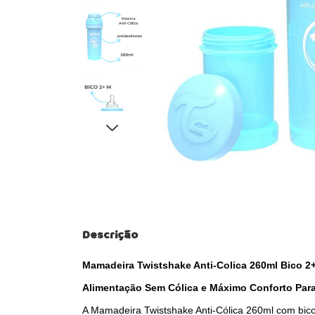
Descrição
Mamadeira Twistshake Anti-Colica 260ml Bico 2
Alimentação Sem Cólica e Máximo Conforto Par
A Mamadeira Twistshake Anti-Cólica 260ml com bico