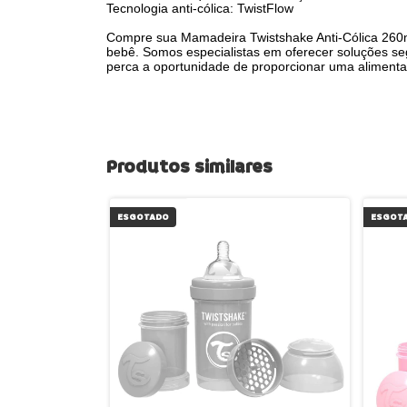
Tecnologia anti-cólica: TwistFlow
Compre sua Mamadeira Twistshake Anti-Cólica 260m
bebê. Somos especialistas em oferecer soluções se
perca a oportunidade de proporcionar uma alimenta
Produtos similares
ESGOTADO
ESGOT