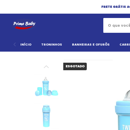
FRETE GRÁTIS A
INÍCIO
TRONINHOS
BANHEIRAS E OFURÔS
CARRI
ESGOTADO