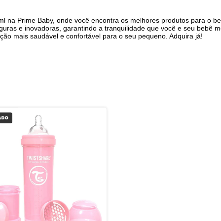
l na Prime Baby, onde você encontra os melhores produtos para o b
guras e inovadoras, garantindo a tranquilidade que você e seu bebê
ção mais saudável e confortável para o seu pequeno. Adquira já!
ADO