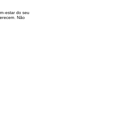
em-estar do seu
 merecem. Não