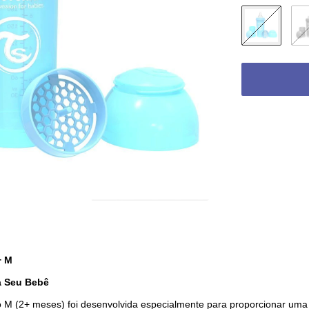
+ M
a Seu Bebê
 M (2+ meses) foi desenvolvida especialmente para proporcionar uma