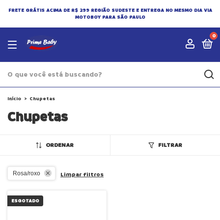
FRETE GRÁTIS ACIMA DE R$ 299 REGIÃO SUDESTE E ENTREGA NO MESMO DIA VIA
MOTOBOY PARA SÃO PAULO
0
Início
>
Chupetas
Chupetas
ORDENAR
FILTRAR
Rosa/roxo
Limpar filtros
ESGOTADO